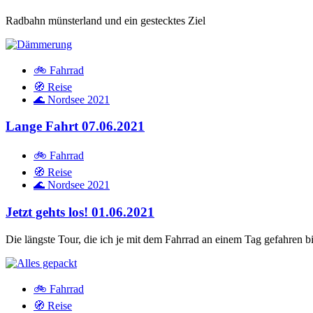
Radbahn münsterland und ein gestecktes Ziel
🚲 Fahrrad
🧭 Reise
🌊 Nordsee 2021
Lange Fahrt
07.06.2021
🚲 Fahrrad
🧭 Reise
🌊 Nordsee 2021
Jetzt gehts los!
01.06.2021
Die längste Tour, die ich je mit dem Fahrrad an einem Tag gefahren b
🚲 Fahrrad
🧭 Reise