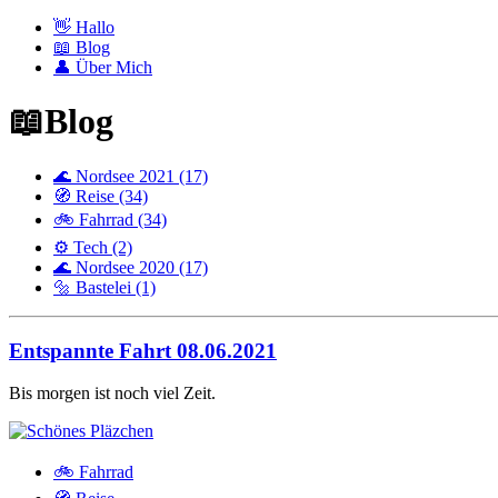
👋 Hallo
📖 Blog
👤 Über Mich
📖Blog
🌊 Nordsee 2021 (17)
🧭 Reise (34)
🚲 Fahrrad (34)
⚙️ Tech (2)
🌊 Nordsee 2020 (17)
🔩 Bastelei (1)
Entspannte Fahrt
08.06.2021
Bis morgen ist noch viel Zeit.
🚲 Fahrrad